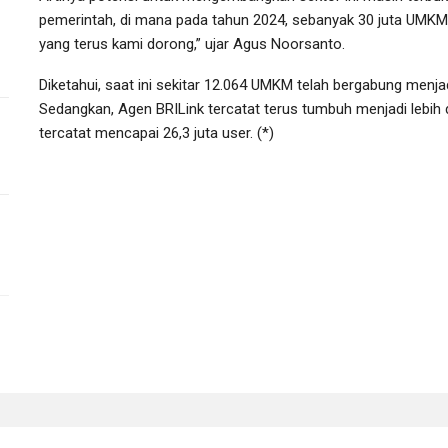
pemerintah, di mana pada tahun 2024, sebanyak 30 juta UMKM b
yang terus kami dorong,” ujar Agus Noorsanto.
Diketahui, saat ini sekitar 12.064 UMKM telah bergabung menja
Sedangkan, Agen BRILink tercatat terus tumbuh menjadi lebih
tercatat mencapai 26,3 juta user. (*)