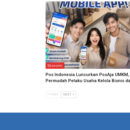
Ekonomi
Pos Indonesia Luncurkan PosAja UMKM,
Permudah Pelaku Usaha Kelola Bisnis d
PREV
NEXT