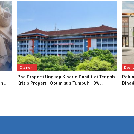
Ekonomi
Ekon
Pos Properti Ungkap Kinerja Positif di Tengah
Pelun
an…
Krisis Properti, Optimistis Tumbuh 18%…
Dihad