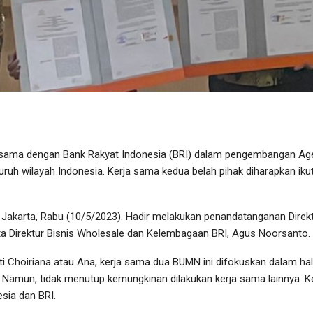
a sama dengan Bank Rakyat Indonesia (BRI) dalam pengembangan Age
luruh wilayah Indonesia. Kerja sama kedua belah pihak diharapkan 
i Jakarta, Rabu (10/5/2023). Hadir melakukan penandatanganan Direk
ta Direktur Bisnis Wholesale dan Kelembagaan BRI, Agus Noorsanto.
 Siti Choiriana atau Ana, kerja sama dua BUMN ini difokuskan dalam
. Namun, tidak menutup kemungkinan dilakukan kerja sama lainnya. Ker
esia dan BRI.