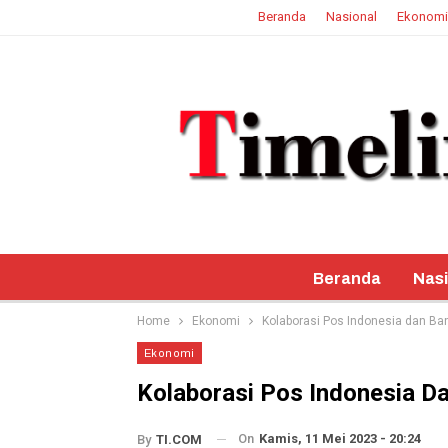
Beranda
Nasional
Ekonomi
9 Agustus 2026
Beranda
Nasi
Home
Ekonomi
Kolaborasi Pos Indonesia dan B
Ekonomi
Kolaborasi Pos Indonesia D
On
Kamis, 11 Mei 2023 - 20:24
By
TI.COM