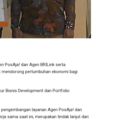
n PosAja! dan Agen BRILink serta
ikut mendorong pertumbuhan ekonomi bagi
tur Bisnis Development dan Portfolio
 hal pengembangan layanan Agen PosAja! dan
ja sama saat ini, merupakan tindak lanjut dari