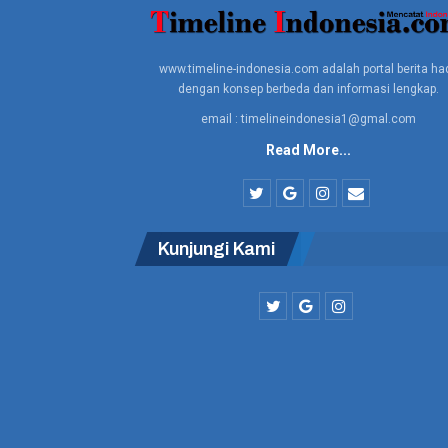
www.timeline-indonesia.com adalah portal berita had
dengan konsep berbeda dan informasi lengkap.
email : timelineindonesia1@gmal.com
Read More...
Kunjungi Kami