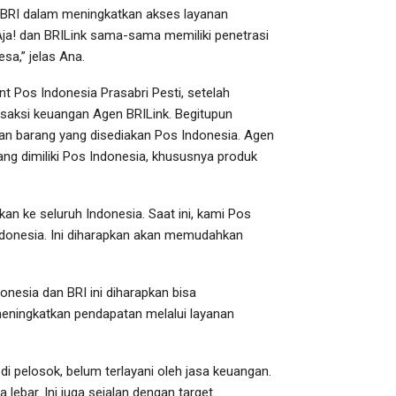
 BRI dalam meningkatkan akses layanan
Aja! dan BRILink sama-sama memiliki penetrasi
esa,” jelas Ana.
t Pos Indonesia Prasabri Pesti, setelah
nsaksi keuangan Agen BRILink. Begitupun
an barang yang disediakan Pos Indonesia. Agen
ng dimiliki Pos Indonesia, khususnya produk
an ke seluruh Indonesia. Saat ini, kami Pos
ndonesia. Ini diharapkan akan memudahkan
nesia dan BRI ini diharapkan bisa
eningkatkan pendapatan melalui layanan
di pelosok, belum terlayani oleh jasa keuangan.
lebar. Ini juga sejalan dengan target