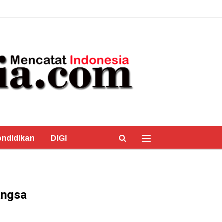
ndidikan
DIGI
angsa