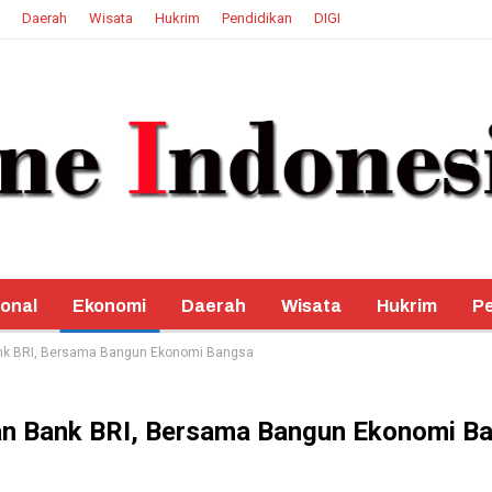
Daerah
Wisata
Hukrim
Pendidikan
DIGI
onal
Ekonomi
Daerah
Wisata
Hukrim
Pe
ank BRI, Bersama Bangun Ekonomi Bangsa
an Bank BRI, Bersama Bangun Ekonomi B