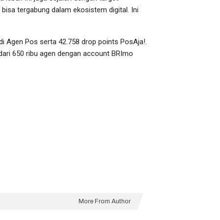
isa tergabung dalam ekosistem digital. Ini
di Agen Pos serta 42.758 drop points PosAja!.
 dari 650 ribu agen dengan account BRImo
More From Author