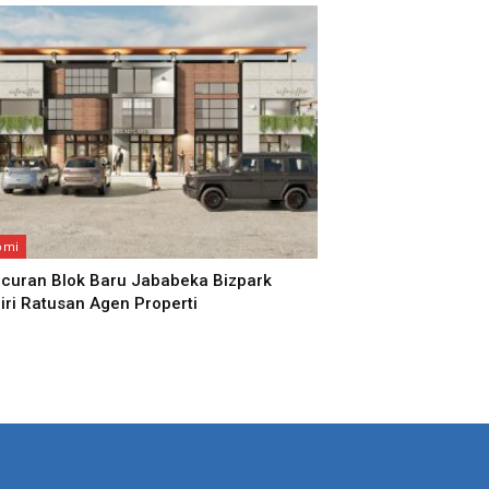
omi
curan Blok Baru Jababeka Bizpark
iri Ratusan Agen Properti