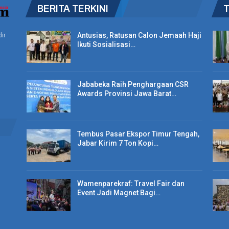
BERITA TERKINI
Antusias, Ratusan Calon Jemaah Haji
ir
Ikuti Sosialisasi…
Jababeka Raih Penghargaan CSR
Awards Provinsi Jawa Barat…
Tembus Pasar Ekspor Timur Tengah,
Jabar Kirim 7 Ton Kopi…
Wamenparekraf: Travel Fair dan
Event Jadi Magnet Bagi…