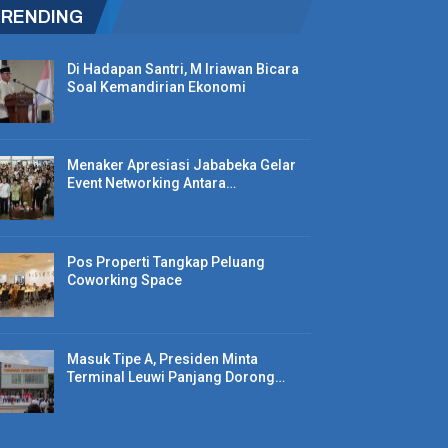
TRENDING
Di Hadapan Santri, M Iriawan Bicara
Soal Kemandirian Ekonomi
Menaker Apresiasi Jababeka Gelar
Event Networking Antara…
Pos Properti Tangkap Peluang
Coworking Space
Masuk Tipe A, Presiden Minta
Terminal Leuwi Panjang Dorong…