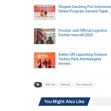
Shopee Gandeng Pos Indonesia
Dalam Program Garansi Tepat…
PosAja! Jadi Official Logistics
Partner Inacraft 2025
Rektor UPI Launching Science
Techno Park, Kembangkan
Inovasi…
BRI Link
Ekonomi
Pos Indonesia
You Might Also Like