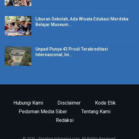
Liburan Sekolah, Ada Wisata Edukasi Merdeka
Belajar Museum…
Unpad Punya 43 Prodi Terakreditasi
Internasional, Ini…
Hubungi Kami
Disclaimer
Kode Etik
Pedoman Media Siber
Tentang Kami
Redaksi
© 2026 - Timeline Indonesia.com. All Rights Reserved.