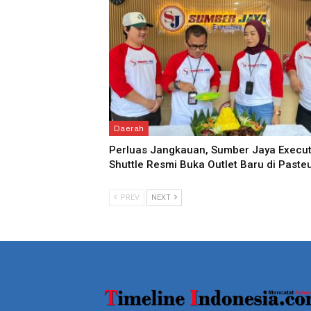
Daerah
Perluas Jangkauan, Sumber Jaya Execut
Shuttle Resmi Buka Outlet Baru di Paste
PREV
NEXT