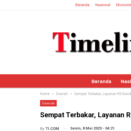
Beranda
Nasional
Ekonomi
7 Agustus 2026
Beranda
Nasi
Home
Daerah
Sempat Terbakar, Layanan RS Band
Daerah
Sempat Terbakar, Layanan R
Senin, 8 Mei 2023 - 04:21
By
TI.COM