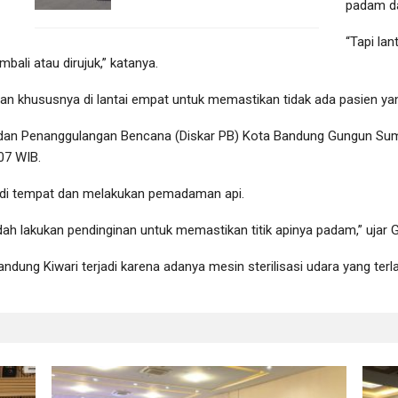
padam da
“Tapi la
bali atau dirujuk,” katanya.
an khususnya di lantai empat untuk memastikan tidak ada pasien yang
 dan Penanggulangan Bencana (Diskar PB) Kota Bandung Gungun Suma
07 WIB.
a di tempat dan melakukan pemadaman api.
udah lakukan pendinginan untuk memastikan titik apinya padam,” ujar 
ng Kiwari terjadi karena adanya mesin sterilisasi udara yang terla