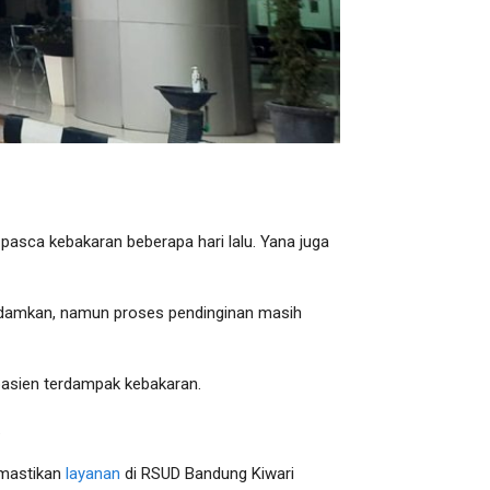
pasca kebakaran beberapa hari lalu. Yana juga
dipadamkan, namun proses pendinginan masih
pasien terdampak kebakaran.
.
emastikan
layanan
di RSUD Bandung Kiwari