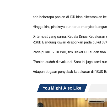
ada beberapa pasien di IGD bisa dikeataskan kem
Hingga kini, pihaknya pun terus menyisir bangun
Di tempat yang sama, Kepala Dinas Kebakaran
RSUD Bandung Kiwari dilaporkan pada pukul 07.
Pada pukul 07.10 WIB, tim Diskar PB sudah tib
“Pasien sudah dievakuasi. Saat ini juga kami s
Adapun dugaan penyebab kebakaran di RSUD Bandu
You Might Also Like