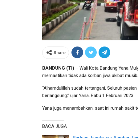
Share
BANDUNG (TI)
– Wali Kota Bandung Yana Mul
memastikan tidak ada korban jiwa akibat musib
“Alhamdulillah sudah tertangani. Seluruh pasie
berlangsung,” ujar Yana, Rabu 1 Februari 2023.
Yana juga menambahkan, saat ini rumah sakit t
BACA JUGA
Perluas Jangkauan, Sumber Ja