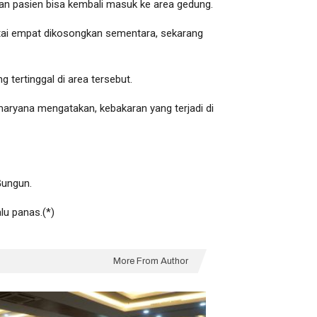
n pasien bisa kembali masuk ke area gedung.
ntai empat dikosongkan sementara, sekarang
 tertinggal di area tersebut.
ryana mengatakan, kebakaran yang terjadi di
Gungun.
lu panas.(*)
More From Author