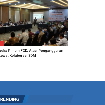
ah
eka Pimpin FGD, Atasi Pengangguran
ewat Kolaborasi SDM
TRENDING