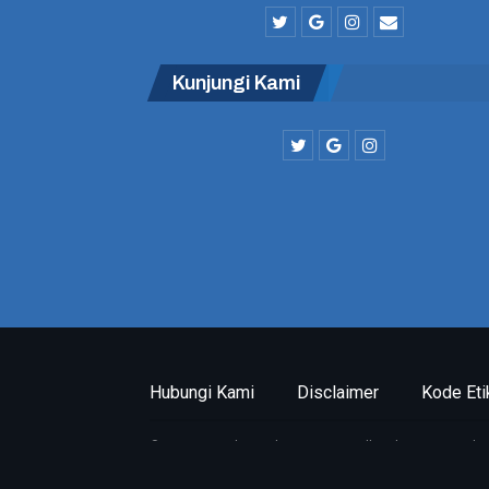
Kunjungi Kami
Hubungi Kami
Disclaimer
Kode Eti
© 2026 - Timeline Indonesia.com. All Rights Reserved.