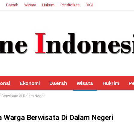
Daerah
Wisata
Hukrim
Pendidikan
DIGI
onal
Ekonomi
Daerah
Wisata
Hukrim
Pe
a Berwisata di Dalam Negeri
a Warga Berwisata Di Dalam Negeri