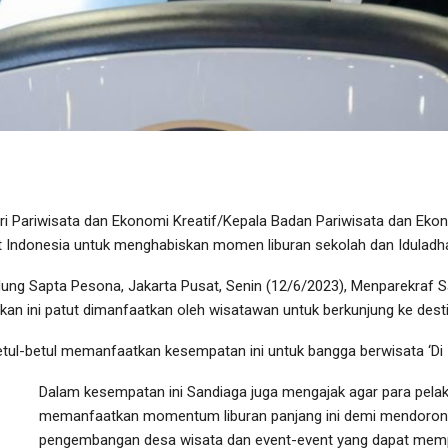
i Pariwisata dan Ekonomi Kreatif/Kepala Badan Pariwisata dan Eko
Indonesia untuk menghabiskan momen liburan sekolah dan Iduladha 
dung Sapta Pesona, Jakarta Pusat, Senin (12/6/2023), Menparekraf 
ekan ini patut dimanfaatkan oleh wisatawan untuk berkunjung ke desti
betul-betul memanfaatkan kesempatan ini untuk bangga berwisata ‘Di I
Dalam kesempatan ini Sandiaga juga mengajak agar para pelaku
memanfaatkan momentum liburan panjang ini demi mendoron
pengembangan desa wisata dan event-event yang dapat mempe