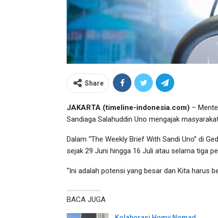
Share
JAKARTA (timeline-indonesia.com)
– Menter
Sandiaga Salahuddin Uno mengajak masyarakat 
Dalam “The Weekly Brief With Sandi Uno” di Ge
sejak 29 Juni hingga 16 Juli atau selama tiga p
“Ini adalah potensi yang besar dan Kita harus 
BACA JUGA
Kolaborasi Homy Nomad