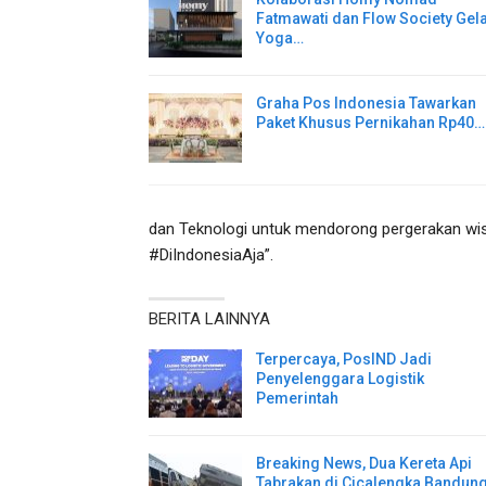
Fatmawati dan Flow Society Gel
Yoga…
Graha Pos Indonesia Tawarkan
Paket Khusus Pernikahan Rp40…
dan Teknologi untuk mendorong pergerakan wisa
#DiIndonesiaAja”.
BERITA LAINNYA
Terpercaya, PosIND Jadi
Penyelenggara Logistik
Pemerintah
Breaking News, Dua Kereta Api
Tabrakan di Cicalengka Bandun