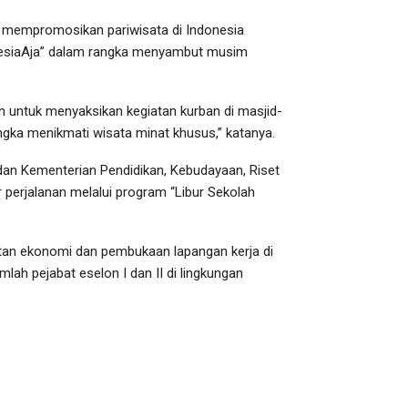
 mempromosikan pariwisata di Indonesia
onesiaAja” dalam rangka menyambut musim
an untuk menyaksikan kegiatan kurban di masjid-
rangka menikmati wisata minat khusus,” katanya.
an Kementerian Pendidikan, Kebudayaan, Riset
perjalanan melalui program “Libur Sekolah
itan ekonomi dan pembukaan lapangan kerja di
lah pejabat eselon I dan II di lingkungan