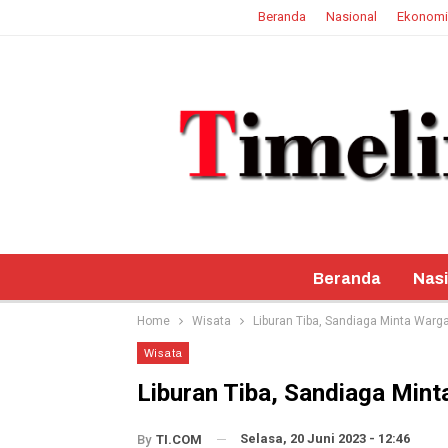
Beranda
Nasional
Ekonomi
7 Agustus 2026
Beranda
Nasi
Home
Wisata
Liburan Tiba, Sandiaga Minta Warg
Wisata
Liburan Tiba, Sandiaga Mint
Selasa, 20 Juni 2023 - 12:46
By
TI.COM