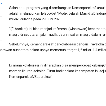
ar
Salah satu program yang dikembangkan Kemenparekraf untuk
adalah meluncurkan E-Booklet “Mudik Jelajah Masjid #DiInd
mudik Iduladha pada 29 Juni 2023.
“(E-booklet) Ini bisa menjadi referensi (wisatawan) kesempat
masjid di seputaran jalur mudik. Jadi ini safari masjid dalam 
Sebelumnya, Kemenparekraf berkolaborasi dengan Traveloka d
tawan nusantara dalam upaya memenuhi target 1,2 miliar-1,4 miliar 
Di mana kolaborasi ini diharapkan bisa mempercepat kebangk
momen liburan sekolah. Turut hadir dalam kesempatan ini sejum
Kemenparekraf/Baparekraf.
g