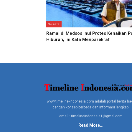
Wisata
Ramai di Medsos Inul Protes Kenaikan P
Hiburan, Ini Kata Menparekraf
www.timeline-indonesia.com adalah portal berita had
dengan konsep berbeda dan informasi lengkap.
email : timelineindonesia1@gmal.com
Read More...