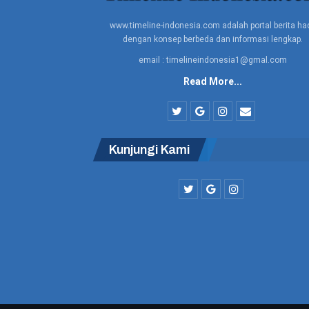
www.timeline-indonesia.com adalah portal berita had
dengan konsep berbeda dan informasi lengkap.
email : timelineindonesia1@gmal.com
Read More...
Kunjungi Kami