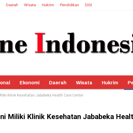
Daerah
Wisata
Hukrim
Pendidikan
DIGI
onal
Ekonomi
Daerah
Wisata
Hukrim
Pe
iliki Klinik Kesehatan Jababeka Health Care Center
i Miliki Klinik Kesehatan Jababeka Heal