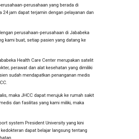
 perusahaan-perusahaan yang berada di
 24 jam dapat terjamin dengan pelayanan dan
y dengan perusahaan-perusahaan di Jababeka
 kami buat, setiap pasien yang datang ke
babeka Health Care Center merupakan satelit
r, perawat dan alat kesehatan yang dimiliki
pasien sudah mendapatkan penanganan medis
HCC.
ialis, maka JHCC dapat merujuk ke rumah sakit
dis dan fasilitas yang kami miliki, maka
port system President University yang kini
 kedokteran dapat belajar langsung tentang
hatan.