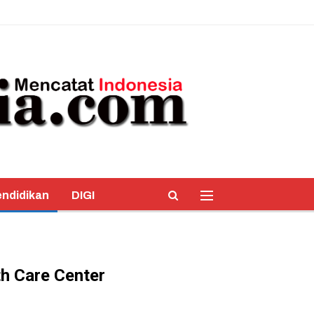
ndidikan
DIGI
th Care Center