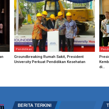
Pendidikan
Pendi
an
Groundbreaking Rumah Sakit, President
Presi
University Perkuat Pendidikan Kesehatan
Kemba
di…
BERITA TERKINI