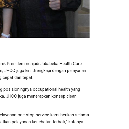
linik Presiden menjadi Jababeka Health Care
n, JHCC juga kini dilengkapi dengan pelayanan
 cepat dan tepat.
ng posisioningnya occupational health yang
eka. JHCC juga menerapkan konsep clean
Pelayanan one stop service kami berikan selama
tkan pelayanan kesehatan terbaik,” katanya.