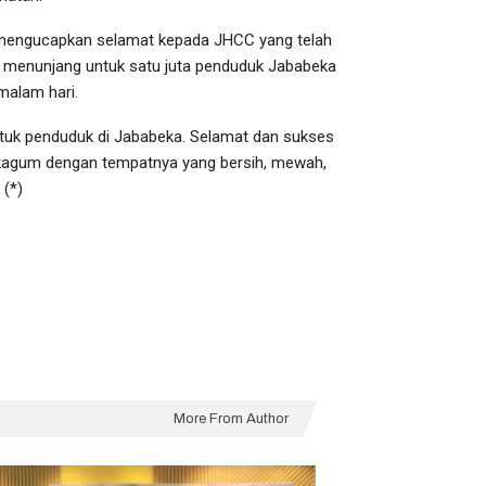
 mengucapkan selamat kepada JHCC yang telah
 menunjang untuk satu juta penduduk Jababeka
malam hari.
uk penduduk di Jababeka. Selamat dan sukses
 kagum dengan tempatnya yang bersih, mewah,
 (*)
More From Author