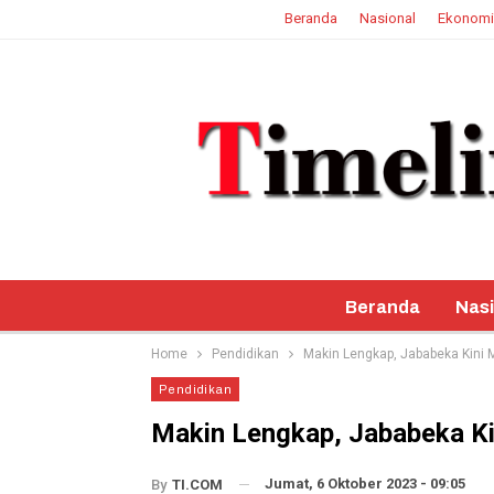
Beranda
Nasional
Ekonomi
8 Agustus 2026
Beranda
Nasi
Home
Pendidikan
Makin Lengkap, Jababeka Kini M
Pendidikan
Makin Lengkap, Jababeka Kin
Jumat, 6 Oktober 2023 - 09:05
By
TI.COM