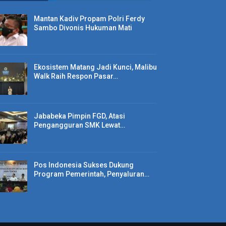
Mantan Kadiv Propam Polri Ferdy
Sambo Divonis Hukuman Mati
Ekosistem Matang Jadi Kunci, Malibu
Walk Raih Respon Pasar…
Jababeka Pimpin FGD, Atasi
Pengangguran SMK Lewat…
Pos Indonesia Sukses Dukung
Program Pemerintah, Penyaluran…