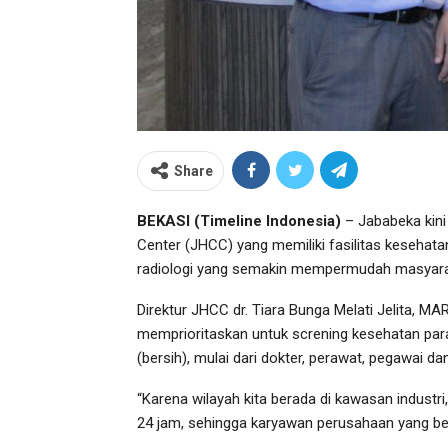
Share
BEKASI (Timeline Indonesia)
– Jababeka kini 
Center (JHCC) yang memiliki fasilitas kesehat
radiologi yang semakin mempermudah masyarak
Direktur JHCC dr. Tiara Bunga Melati Jelita, 
memprioritaskan untuk screning kesehatan par
(bersih), mulai dari dokter, perawat, pegawai da
“Karena wilayah kita berada di kawasan indust
24 jam, sehingga karyawan perusahaan yang ber