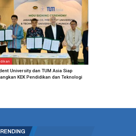
dikan
dent University dan TUM Asia Siap
ngkan KEK Pendidikan dan Teknologi
TRENDING