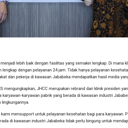
menjadi lebih baik dengan fasilitas yang semakin lengkap. Di mana k
an lengkap dengan pelayanan 24 jam. Tidak hanya pelayanan kesehata
at dan pekerja di kawasan Jababeka mendapatkan hasil media yang
MARS mengungkapkan, JHCC merupakan rebrand dari klinik presiden ya
a karyawan-karyawan pabrik yang berada di kawasan industri Jabab
n lingkungannya.
ri, kami mensupport untuk pelayanan kesehatan bagi para karyawan. 
ada di kawasan industri Jababeka tidak perlu bingung untuk mendapa