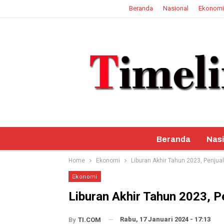
Beranda
Nasional
Ekonomi
8 Agustus 2026
Beranda
Nasi
Home
Ekonomi
Liburan Akhir Tahun 2023, Penjual
Ekonomi
Liburan Akhir Tahun 2023, Pe
Rabu, 17 Januari 2024 - 17:13
By
TI.COM