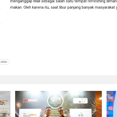
menganggap Mall sebagai salah satu tempat refreshing dimana 
makan. Oleh karena itu, saat libur panjang banyak masyarakat 
r
 Jabar