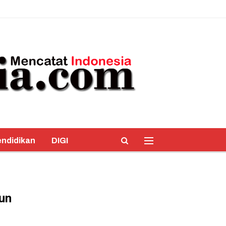
ndidikan
DIGI
iun