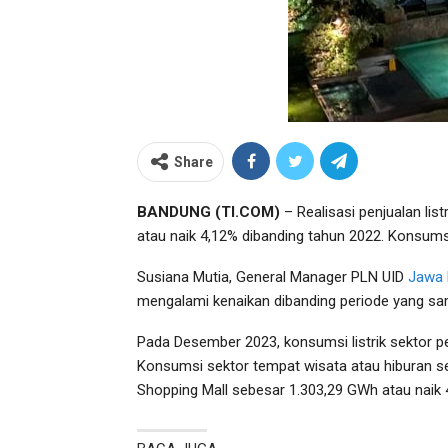
Share
BANDUNG (TI.COM)
– Realisasi penjualan list
atau naik 4,12% dibanding tahun 2022. Konsums
Susiana Mutia, General Manager PLN UID
Jawa 
mengalami kenaikan dibanding periode yang sa
Pada Desember 2023, konsumsi listrik sektor p
Konsumsi sektor tempat wisata atau hiburan s
Shopping Mall sebesar 1.303,29 GWh atau naik