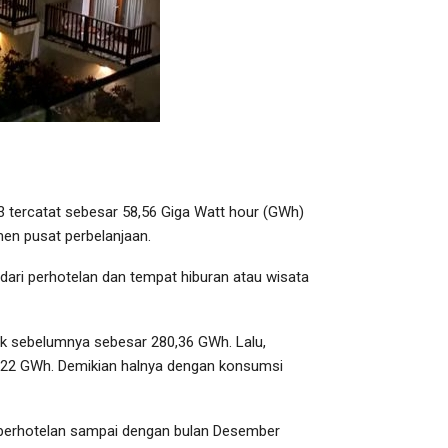
23 tercatat sebesar 58,56 Giga Watt hour (GWh)
men pusat perbelanjaan.
 dari perhotelan dan tempat hiburan atau wisata
ik sebelumnya sebesar 280,36 GWh. Lalu,
8,22 GWh. Demikian halnya dengan konsumsi
tor perhotelan sampai dengan bulan Desember