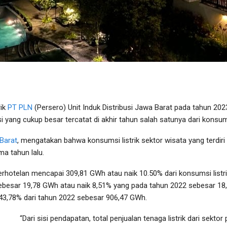
rik
PT PLN
(Persero) Unit Induk Distribusi Jawa Barat pada tahun 20
i yang cukup besar tercatat di akhir tahun salah satunya dari konsu
Barat
, mengatakan bahwa konsumsi listrik sektor wisata yang terdiri
ma tahun lalu.
erhotelan mencapai 309,81 GWh atau naik 10.50% dari konsumsi listr
ebesar 19,78 GWh atau naik 8,51% yang pada tahun 2022 sebesar 1
 43,78% dari tahun 2022 sebesar 906,47 GWh.
“Dari sisi pendapatan, total penjualan tenaga listrik dari sek