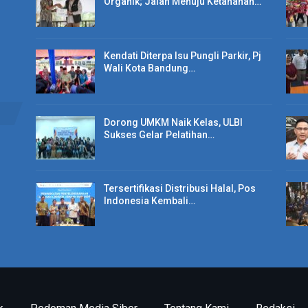
Organik; Jalan Menuju Ketahanan…
Kendati Diterpa Isu Pungli Parkir, Pj
Wali Kota Bandung…
Dorong UMKM Naik Kelas, ULBI
Sukses Gelar Pelatihan…
Tersertifikasi Distribusi Halal, Pos
Indonesia Kembali…