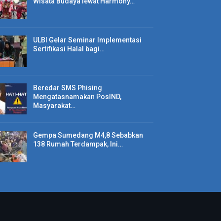
Wisata Budaya lewat Harmony…
ULBI Gelar Seminar Implementasi
Sertifikasi Halal bagi…
Beredar SMS Phising
Mengatasnamakan PosIND,
Masyarakat…
Gempa Sumedang M4,8 Sebabkan
138 Rumah Terdampak, Ini…