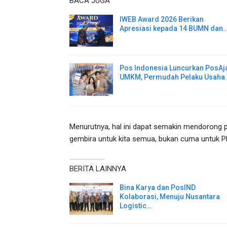
BACA JUGA
IWEB Award 2026 Berikan
Apresiasi kepada 14 BUMN dan
Pos Indonesia Luncurkan PosAj
UMKM, Permudah Pelaku Usaha
Menurutnya, hal ini dapat semakin mendorong p
gembira untuk kita semua, bukan cuma untuk PLN
BERITA LAINNYA
Bina Karya dan PosIND
Kolaborasi, Menuju Nusantara
Logistic…