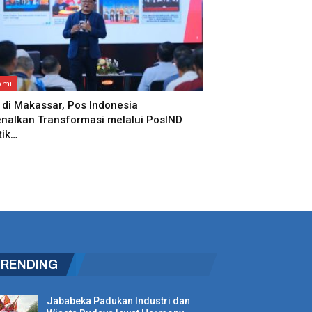
omi
 di Makassar, Pos Indonesia
nalkan Transformasi melalui PosIND
tik…
TRENDING
Jababeka Padukan Industri dan