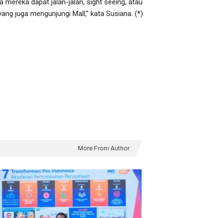
mereka dapat jalan-jalan, sight seeing, atau
yang juga mengunjungi Mall,” kata Susiana. (*)
More From Author