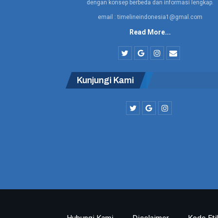
dengan konsep berbeda dan informasi lengkap.
email : timelineindonesia1@gmal.com
Read More...
Kunjungi Kami