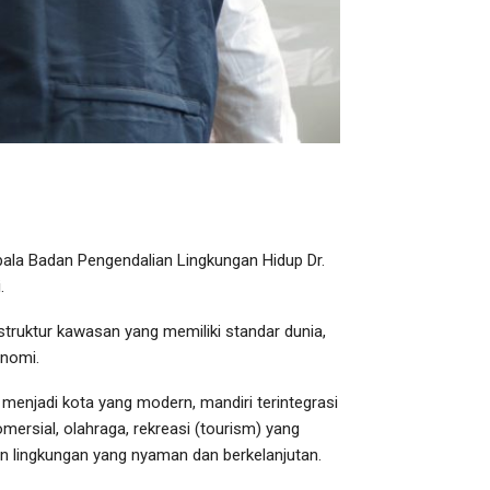
ala Badan Pengendalian Lingkungan Hidup Dr.
.
truktur kawasan yang memiliki standar dunia,
onomi.
menjadi kota yang modern, mandiri terintegrasi
omersial, olahraga, rekreasi (tourism) yang
an lingkungan yang nyaman dan berkelanjutan.