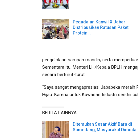
Pegadaian Kanwil X Jabar
Distribusikan Ratusan Paket
Protein…
pengelolaan sampah mandiri; serta memperluas 
Sementara itu, Menteri LH/Kepala BPLH mengap
secara berturut-turut.
“Saya sangat mengapresiasi Jababeka meraih P
Hijau. Karena untuk Kawasan Industri sendiri cukup
BERITA LAINNYA
Ditemukan Sesar Aktif Baru di
Sumedang, Masyarakat Diminta