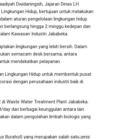
aadiyah Dwidaningsih, Jajaran Dinas LH
n Lingkungan Hidup, bertujuan untuk melakukan
 dalam aturan pengelolaan lingkungan hidup
kan berlangsung hingga 2 minggu kedepan dan
dalam Kawasan Industri Jababeka.
ptakan lingkungan yang lebih bersih. Dalam
bentukan semacam desk bersama, antara
untuk mendekatkan pelayanan.
erian Lingkungan Hidup untuk membentuk pusat
aborasi dengan perusahaan industri baik di
 2 di Waste Water Treatment Plant Jababeka.
/day dan berbagai keunggulan antara lain
gunakan dalam pengolahan limbah biologis yang
s Burahol) yang merupakan salah satu jenis