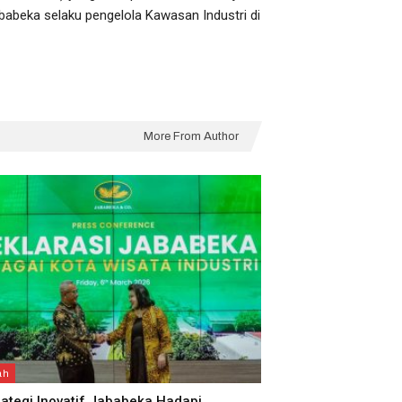
ababeka selaku pengelola Kawasan Industri di
More From Author
ah
trategi Inovatif Jababeka Hadapi