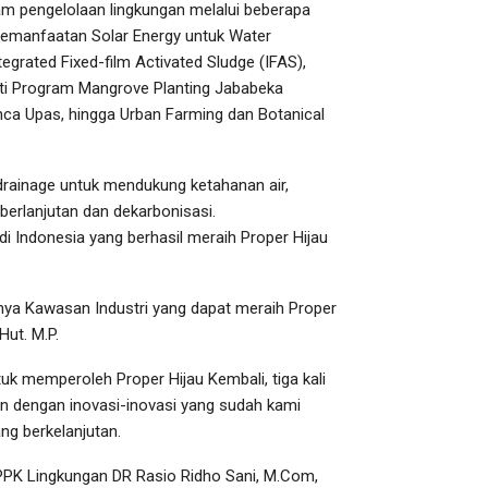
 pengelolaan lingkungan melalui beberapa
 pemanfaatan Solar Energy untuk Water
egrated Fixed-film Activated Sludge (IFAS),
ti Program Mangrove Planting Jababeka
ca Upas, hingga Urban Farming dan Botanical
/drainage untuk mendukung ketahanan air,
erlanjutan dan dekarbonisasi.
 Indonesia yang berhasil meraih Proper Hijau
nya Kawasan Industri yang dapat meraih Proper
Hut. M.P.
k memperoleh Proper Hijau Kembali, tiga kali
n dengan inovasi-inovasi yang sudah kami
ng berkelanjutan.
 PPK Lingkungan DR Rasio Ridho Sani, M.Com,