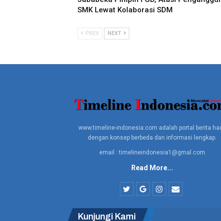
SMK Lewat Kolaborasi SDM
PREV
NEXT
www.timeline-indonesia.com adalah portal berita had
dengan konsep berbeda dan informasi lengkap.
email : timelineindonesia1@gmal.com
Read More...
Kunjungi Kami