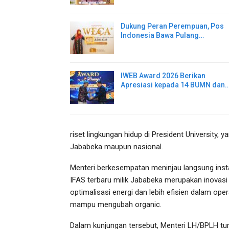
Dukung Peran Perempuan, Pos
Indonesia Bawa Pulang…
IWEB Award 2026 Berikan
Apresiasi kepada 14 BUMN dan
riset lingkungan hidup di President University, 
Jababeka maupun nasional.
Menteri berkesempatan meninjau langsung instal
IFAS terbaru milik Jababeka merupakan inovasi
optimalisasi energi dan lebih efisien dalam ope
mampu mengubah organic.
Dalam kunjungan tersebut, Menteri LH/BPLH tu