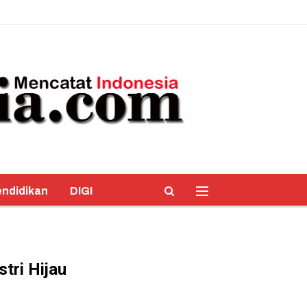
ndidikan
DIGI
tri Hijau