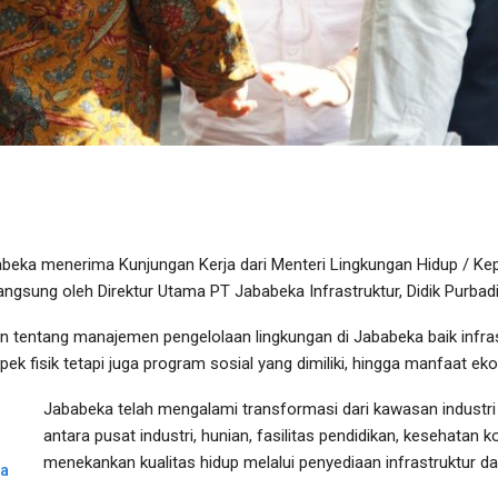
beka menerima Kunjungan Kerja dari Menteri Lingkungan Hidup / Kep
 langsung oleh Direktur Utama PT Jababeka Infrastruktur, Didik Purbadi
tentang manajemen pengelolaan lingkungan di Jababeka baik infras
k fisik tetapi juga program sosial yang dimiliki, hingga manfaat ek
Jababeka telah mengalami transformasi dari kawasan industri 
antara pusat industri, hunian, fasilitas pendidikan, kesehatan k
menekankan kualitas hidup melalui penyediaan infrastruktur d
ya