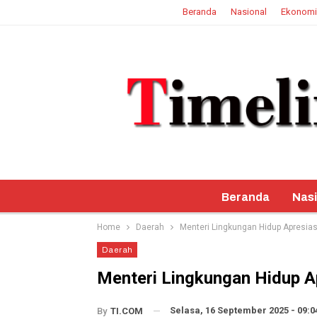
Beranda
Nasional
Ekonomi
7 Agustus 2026
Beranda
Nasi
Home
Daerah
Menteri Lingkungan Hidup Apresias
Daerah
Menteri Lingkungan Hidup A
Selasa, 16 September 2025 - 09:0
By
TI.COM